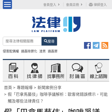
會員登入
會員註冊
律師登入
搜尋
侵害配偶權
通姦除罪化
渣男
通姦罪
首頁
專題報導
新聞案例分享
假「巴拿馬藝伎」咖啡爭議解析：歐客佬錯誤標示，可能
觸及哪些法律責任？