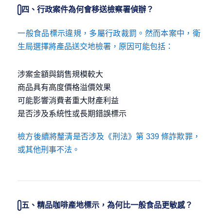
四、行政案件為何會移送檢察署偵辦？
一般食品標示違規，多屬行政裁罰。然而本案中，衛
生局選擇將產品送交地檢署，原因可能包括：
涉案金額與銷售規模較大
商品具有高度價格溢價效果
可能影響消費者重大財產利益
是否涉及系統性或長期錯誤標示
檢方後續將釐清是否涉及《刑法》第 339 條詐欺罪，
或其他刑事不法。
五、精品咖啡產地標示，為何比一般食品更敏感？