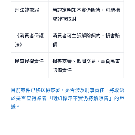
刑法詐欺罪
若認定明知不實仍販售，可能構
成詐欺取財
《消費者保護
消費者可主張解除契約、損害賠
法》
償
民事侵權責任
損害商譽、欺罔交易，需負民事
賠償責任
目前案件已移送檢察署，是否涉及刑事責任，將取決
於是否查得業者「明知標示不實仍持續販售」的證
據。