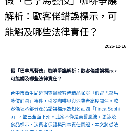
假「巴拿馬藝伎」咖啡爭議
解析：歐客佬錯誤標示，可
能觸及哪些法律責任？
2025-12-16
假「巴拿馬藝伎」咖啡爭議解析：歐客佬錯誤標示，
可能觸及哪些法律責任？
台中市衛生局近期查辦歐客佬精品咖啡「假冒巴拿馬
藝伎莊園」事件，引發咖啡界與消費者高度關注。歐
客佬坦承部分產品錯誤標示為知名莊園「Finca Sophi
a」，並已全面下架。此案不僅是商譽風波，更涉及
食品標示、消費者保護與刑事責任問題，本文將從法