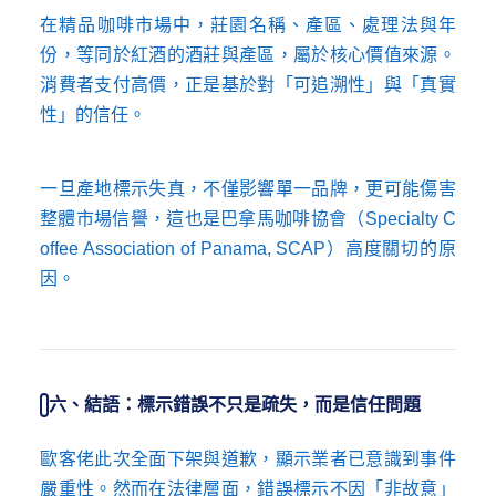
在精品咖啡市場中，莊園名稱、產區、處理法與年
份，等同於紅酒的酒莊與產區，屬於核心價值來源。
消費者支付高價，正是基於對「可追溯性」與「真實
性」的信任。
一旦產地標示失真，不僅影響單一品牌，更可能傷害
整體市場信譽，這也是巴拿馬咖啡協會（Specialty C
offee Association of Panama, SCAP）高度關切的原
因。
六、結語：標示錯誤不只是疏失，而是信任問題
歐客佬此次全面下架與道歉，顯示業者已意識到事件
嚴重性。然而在法律層面，錯誤標示不因「非故意」