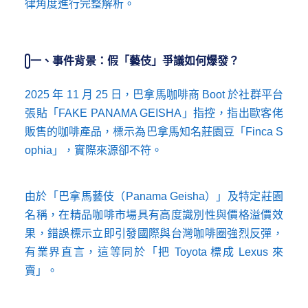
律角度進行完整解析。
一、事件背景：假「藝伎」爭議如何爆發？
2025 年 11 月 25 日，巴拿馬咖啡商 Boot 於社群平台
張貼「FAKE PANAMA GEISHA」指控，指出歐客佬
販售的咖啡產品，標示為巴拿馬知名莊園豆「Finca S
ophia」，實際來源卻不符。
由於「巴拿馬藝伎（Panama Geisha）」及特定莊園
名稱，在精品咖啡市場具有高度識別性與價格溢價效
果，錯誤標示立即引發國際與台灣咖啡圈強烈反彈，
有業界直言，這等同於「把 Toyota 標成 Lexus 來
賣」。