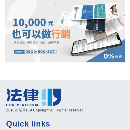
2018© 法律119 Copyright All Rights Reserved
Quick links