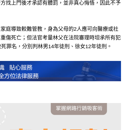
警方找上門後才承認有體罰，並非真心悔悟，因此不予
家庭導致較難管教，身為父母的2人應可向醫療或社
其重傷死亡；但法官考量林父在法院審理時坦承所有犯
死罪名，分別判林男14年徒刑、徐女12年徒刑。