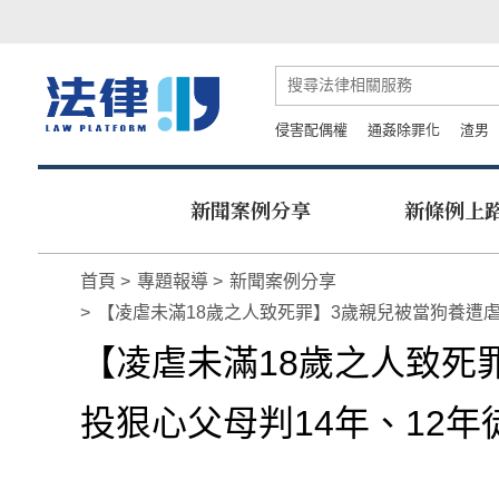
侵害配偶權
通姦除罪化
渣男
新聞案例分享
新條例上
首頁
專題報導
新聞案例分享
【凌虐未滿18歲之人致死罪】3歲親兒被當狗養遭虐
【凌虐未滿18歲之人致死
投狠心父母判14年、12年