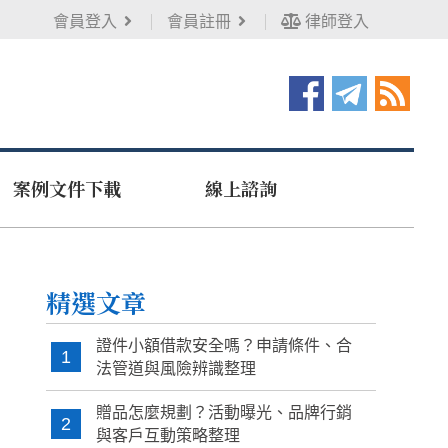
會員登入
會員註冊
律師登入
案例文件下載
線上諮詢
精選文章
證件小額借款安全嗎？申請條件、合
1
法管道與風險辨識整理
贈品怎麼規劃？活動曝光、品牌行銷
2
與客戶互動策略整理