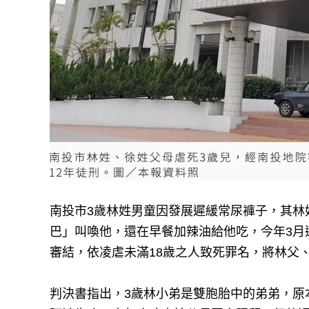
南投市3歲林姓男童因發展遲緩常尿褲子，其林
巴」叫喚他，還在早餐加辣油給他吃，今年3月
審結，依凌虐未滿18歲之人致死罪名，將林父、
判決書指出，3歲林小弟是雙胞胎中的弟弟，原