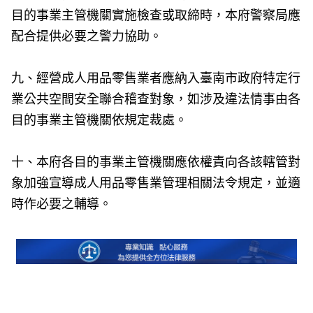
目的事業主管機關實施檢查或取締時，本府警察局應
配合提供必要之警力協助。
九、經營成人用品零售業者應納入臺南市政府特定行
業公共空間安全聯合稽查對象，如涉及違法情事由各
目的事業主管機關依規定裁處。
十、本府各目的事業主管機關應依權責向各該轄管對
象加強宣導成人用品零售業管理相關法令規定，並適
時作必要之輔導。