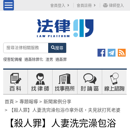
會員登入
會員註冊
律師登入
搜尋
侵害配偶權
通姦除罪化
渣男
通姦罪
首頁
專題報導
新聞案例分享
【殺人罪】人妻洗完澡包浴巾拿外送，夫見狀打死老婆
【殺人罪】人妻洗完澡包浴