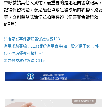
聲呼救請其他人幫忙，最重要的是迅速向警察報案，
記得保留物證，像是驗傷單或是被破壞的衣物、兇器
等。立刻至醫院驗傷並拍照存證（傷害罪告訴時效：
6個月）
兒虐家暴事件請通報保護專線113！
家暴求助專線：113 (兒虐家暴案件(如：殺／傷子女)；性
侵、性騷擾亦可撥打。)
緊急醫療救護專線：119