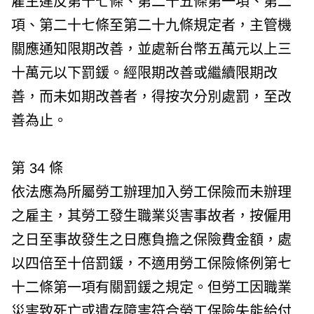
雇主違反第十七條、第二十五條第一項、第二
項、第二十七條至第二十九條規定者，主管機
關應通知限期改善，並處新台幣五萬元以上三
十萬元以下罰鍰。經限期改善或繼續限期改
善，而未如期改善者，得按次分別處罰，至改
善為止。
第 34 條
依法應為所屬勞工辦理加入勞工保險而未辦理
之雇主，其勞工發生職業災害事故者，按僱用
之日至事故發生之日應負擔之保險費金額，處
以四倍至十倍罰鍰，不適用勞工保險條例第七
十二條第一項有關罰鍰之規定。但勞工因職業
災害致死亡或遺存障害符合勞工保險失能給付