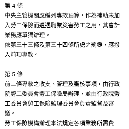
第 4 條
中央主管機關應編列專款預算，作為補助未加
入勞工保險而遭遇職業災害勞工之用，其會計
業務應單獨辦理。
依第三十三條及第三十四條所處之罰鍰，應撥
入前項專款。
第 5 條
前二條專款之收支、管理及審核事項，由行政
院勞工委員會勞工保險局辦理，並由行政院勞
工委員會勞工保險監理委員會負責監督及審
議。
勞工保險機構辦理本法規定各項業務所需費