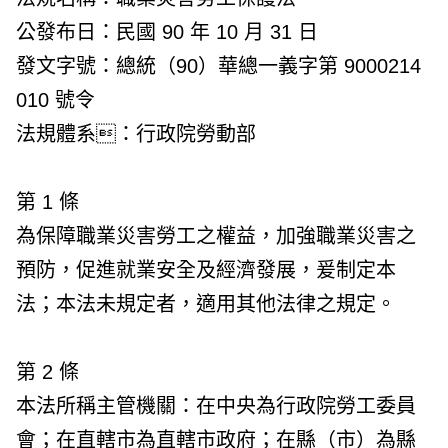
公發布日：民國 90 年 10 月 31 日
發文字號：總統（90）華總一義字第 9000214
010 號令
法規體系：行政院勞動部
第 1 條
為保障職業災害勞工之權益，加強職業災害之
預防，促進就業安全及經濟發展，爰制定本
法；本法未規定者，適用其他法律之規定。
第 2 條
本法所稱主管機關：在中央為行政院勞工委員
會；在直轄市為直轄市政府；在縣（市）為縣