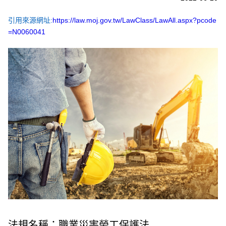
引用來源網址:
https://law.moj.gov.tw/LawClass/LawAll.aspx?pcode
=N0060041
法規名稱：職業災害勞工保護法