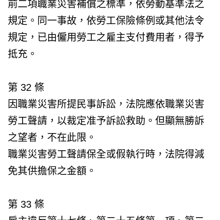
前二項職業災害補償之標準，依勞動基準法之
規定。同一事故，依勞工保險條例或其他法令
規定，已由僱用勞工之雇主支付費用者，得予
抵充。
第 32 條
因職業災害所提民事訴訟，法院應依職業災害
勞工聲請，以裁定准予訴訟救助。但顯無勝訴
之望者，不在此限。
職業災害勞工聲請保全或假執行時，法院得減
免其供擔保之金額。
第 33 條