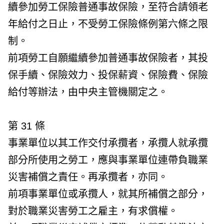
續參加勞工保險普通事故保險，至符合請領老
年給付之日止，不受勞工保險條例第六條之限
制。
前項勞工自願繼續參加普通事故保險者，其投
保手續、保險效力、投保薪資、保險費、保險
給付等辦法，由中央主管機關定之。
第 31 條
事業單位以其工作交付承攬者，承攬人就承攬
部分所使用之勞工，應與事業單位連帶負職業
災害補償之責任。再承攬者，亦同。
前項事業單位或承攬人，就其所補償之部分，
對於職業災害勞工之雇主，有求償權。