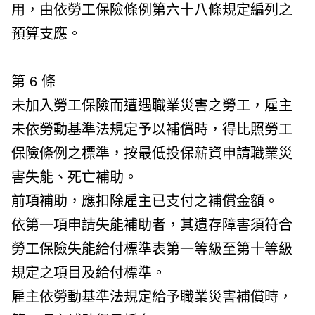
用，由依勞工保險條例第六十八條規定編列之
預算支應。
第 6 條
未加入勞工保險而遭遇職業災害之勞工，雇主
未依勞動基準法規定予以補償時，得比照勞工
保險條例之標準，按最低投保薪資申請職業災
害失能、死亡補助。
前項補助，應扣除雇主已支付之補償金額。
依第一項申請失能補助者，其遺存障害須符合
勞工保險失能給付標準表第一等級至第十等級
規定之項目及給付標準。
雇主依勞動基準法規定給予職業災害補償時，