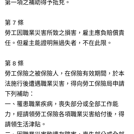
第一項之補助得予抵充。
第 7 條
勞工因職業災害所致之損害，雇主應負賠償責
任。但雇主能證明無過失者，不在此限。
第 8 條
勞工保險之被保險人，在保險有效期間，於本
法施行後遭遇職業災害，得向勞工保險局申請
下列補助：
一、罹患職業疾病，喪失部分或全部工作能
力，經請領勞工保險各項職業災害給付後，得
請領生活津貼。