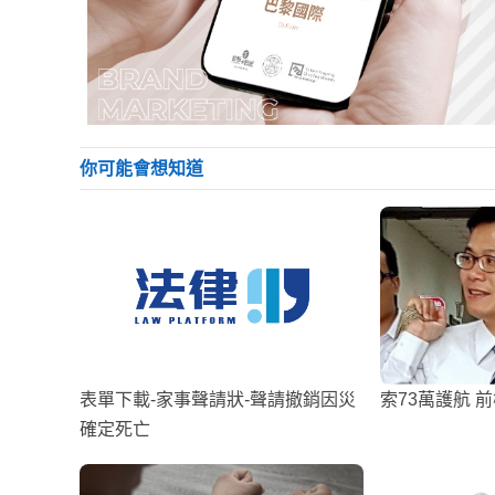
你可能會想知道
表單下載-家事聲請狀-聲請撤銷因災
索73萬護航 
確定死亡