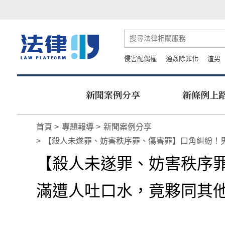
侵害配偶權
通姦除罪化
渣男
新聞案例分享
新條例上
首頁
專題報導
新聞案例分享
【殺人未遂罪、妨害秩序罪、傷害罪】口角糾紛！
【殺人未遂罪、妨害秩序
滿遭人吐口水，竟夥同其