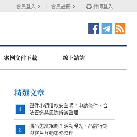
會員登入
會員註冊
律師登入
案例文件下載
線上諮詢
精選文章
證件小額借款安全嗎？申請條件、合
1
法管道與風險辨識整理
贈品怎麼規劃？活動曝光、品牌行銷
2
與客戶互動策略整理