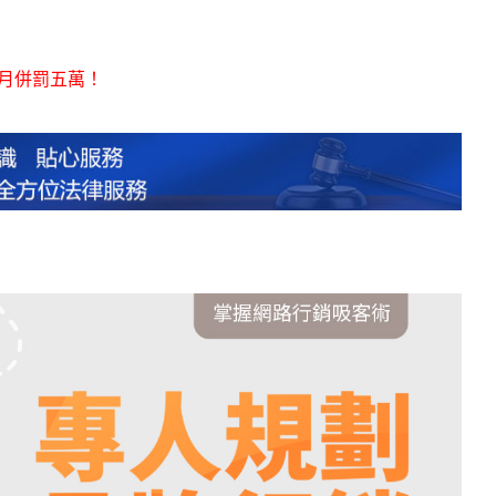
月併罰五萬！