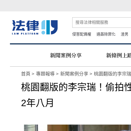
侵害配偶權
通姦除罪化
渣男
新聞案例分享
新條例上
首頁
專題報導
新聞案例分享
桃園翻版的李宗瑞
桃園翻版的李宗瑞！偷拍
2年八月