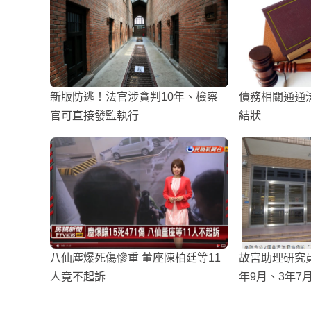
新版防逃！法官涉貪判10年、檢察
債務相關通通
官可直接發監執行
結狀
八仙塵爆死傷慘重 董座陳柏廷等11
故宮助理研究
人竟不起訴
年9月、3年7