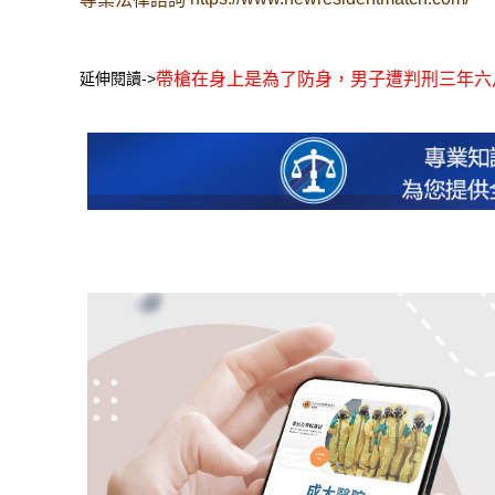
延伸閱讀->
帶槍在身上是為了防身，男子遭判刑三年六