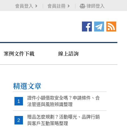
會員登入
會員註冊
律師登入
案例文件下載
線上諮詢
精選文章
證件小額借款安全嗎？申請條件、合
1
法管道與風險辨識整理
贈品怎麼規劃？活動曝光、品牌行銷
2
與客戶互動策略整理