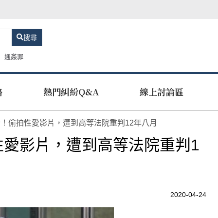
搜尋
通姦罪
路
熱門糾紛Q&A
線上討論區
！偷拍性愛影片，遭到高等法院重判12年八月
性愛影片，遭到高等法院重判1
2020-04-24