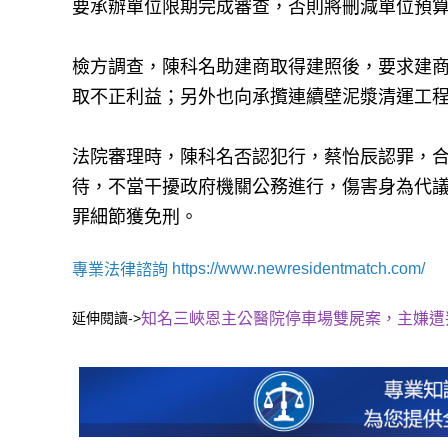
要承辦單位限期完成審查，否則將刪減單位預
檢方調查，陳科名助建商取得建照後，要求建
取不正利益；另外也向承攬連續壁泥漿清運工程
法院審理時，陳科名否認犯行，蔡怡辰認罪，
待，不當干擾政府機關公務進行，傷害身為代
罪細節獲免刑。
https://www.newresidentmatch.com/
專業法律諮詢
延伸閱讀->
知名三峽恩主公醫院停車場雙屍案，主嫌遭