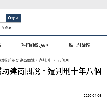
搜尋
通姦罪
路
熱門糾紛Q&A
線上討論區
涉嫌收賄幫助建商關說，遭判刑十年八個月
幫助建商關說，遭判刑十年八個
2020-04-06