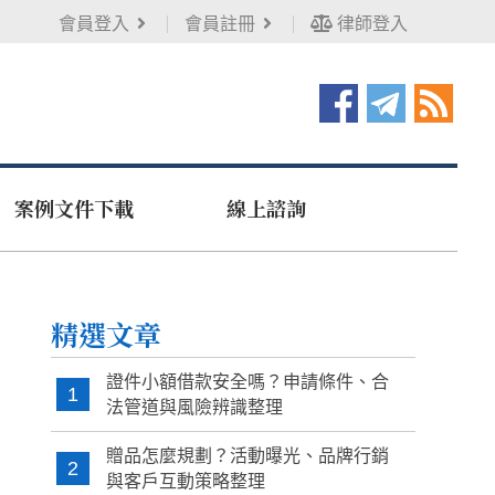
會員登入
會員註冊
律師登入
案例文件下載
線上諮詢
精選文章
證件小額借款安全嗎？申請條件、合
1
法管道與風險辨識整理
贈品怎麼規劃？活動曝光、品牌行銷
2
與客戶互動策略整理