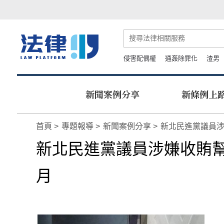
侵害配偶權
通姦除罪化
渣男
新聞案例分享
新條例上
首頁
專題報導
新聞案例分享
新北民進黨議員
新北民進黨議員涉嫌收賄
月