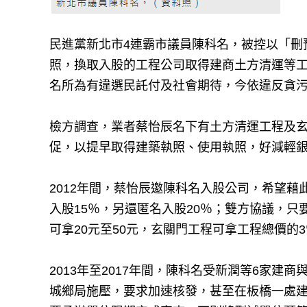
民進黨新北市4連霸市議員陳科名，被控以「刪
照，換取入股的工程公司取得建商土方清運等工
名所為有違選民託付及社會期待，今依違反貪污
檢方調查，業者蔡怡辰名下有土方清運工程及
促，以提早取得建築執照、使用執照，好減輕
2012年間，蔡怡辰邀陳科名入股公司，希望
入股15％，另還匿名入股20％；雙方協議，
可拿20元至50元，玄關門工程可拿工程總價的
2013年至2017年間，陳科名受新潤等6家
城鄉局施壓，要求加速核發，甚至在板橋一處