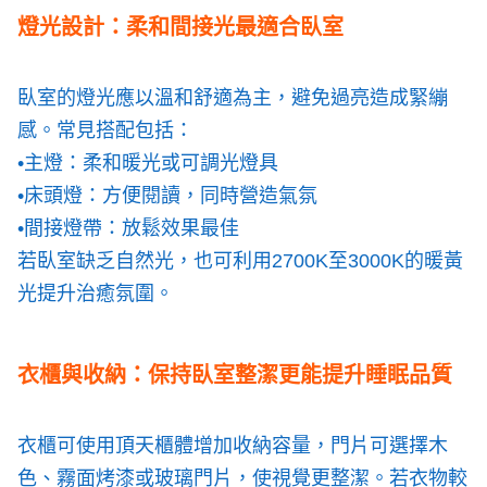
燈光設計：柔和間接光最適合臥室
臥室的燈光應以溫和舒適為主，避免過亮造成緊繃
感。常見搭配包括：
•主燈：柔和暖光或可調光燈具
•床頭燈：方便閱讀，同時營造氣氛
•間接燈帶：放鬆效果最佳
若臥室缺乏自然光，也可利用2700K至3000K的暖黃
光提升治癒氛圍。
衣櫃與收納：保持臥室整潔更能提升睡眠品質
衣櫃可使用頂天櫃體增加收納容量，門片可選擇木
色、霧面烤漆或玻璃門片，使視覺更整潔。若衣物較