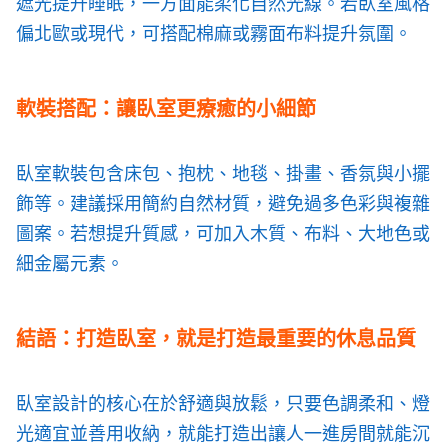
遮光提升睡眠，一方面能柔化自然光線。若臥室風格
偏北歐或現代，可搭配棉麻或霧面布料提升氛圍。
軟裝搭配：讓臥室更療癒的小細節
臥室軟裝包含床包、抱枕、地毯、掛畫、香氛與小擺
飾等。建議採用簡約自然材質，避免過多色彩與複雜
圖案。若想提升質感，可加入木質、布料、大地色或
細金屬元素。
結語：打造臥室，就是打造最重要的休息品質
臥室設計的核心在於舒適與放鬆，只要色調柔和、燈
光適宜並善用收納，就能打造出讓人一進房間就能沉