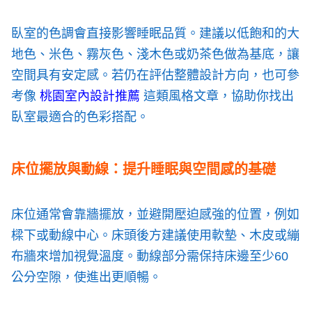
臥室的色調會直接影響睡眠品質。建議以低飽和的大
地色、米色、霧灰色、淺木色或奶茶色做為基底，讓
空間具有安定感。若仍在評估整體設計方向，也可參
考像
桃園室內設計推薦
這類風格文章，協助你找出
臥室最適合的色彩搭配。
床位擺放與動線：提升睡眠與空間感的基礎
床位通常會靠牆擺放，並避開壓迫感強的位置，例如
樑下或動線中心。床頭後方建議使用軟墊、木皮或繃
布牆來增加視覺溫度。動線部分需保持床邊至少60
公分空隙，使進出更順暢。