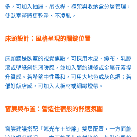
多，可加入抽屜、吊衣桿、褲架與收納盒分層管理，
使臥室整體更乾淨、不凌亂。
床頭設計：風格呈現的關鍵位置
床頭牆是臥室的視覺焦點。可採用木皮、繃布、乳膠
漆或壁紙創造溫暖感，並加入簡約線條或金屬元素提
升質感。若希望中性柔和，可用大地色或灰色調；若
偏好飯店感，可加入大板材或細緻燈帶。
窗簾與布置：營造住宿般的舒適氛圍
窗簾建議搭配「遮光布＋紗簾」雙層配置，一方面能