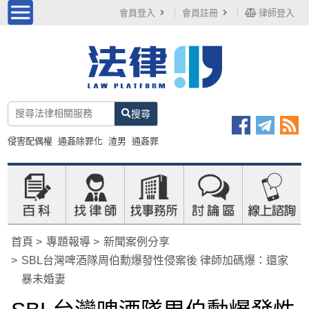
會員登入
會員註冊
律師登入
搜尋
侵害配偶權
通姦除罪化
渣男
通姦罪
首頁
專題報導
新聞案例分享
SBL台灣啤酒隊周伯勳爆發性侵案後 律師加碼爆：還家
暴未婚妻