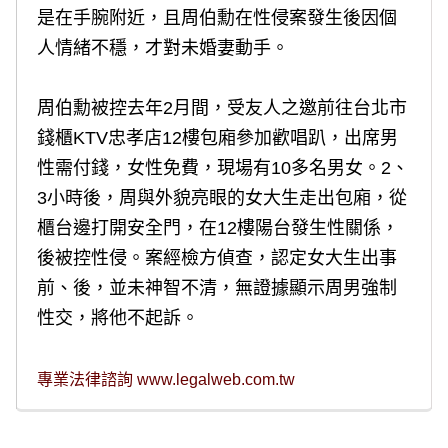
是在手腕附近，且周伯勳在性侵案發生後因個
人情緒不穩，才對未婚妻動手。
周伯勳被控去年2月間，受友人之邀前往台北市
錢櫃KTV忠孝店12樓包廂參加歡唱趴，出席男
性需付錢，女性免費，現場有10多名男女。2、
3小時後，周與外貌亮眼的女大生走出包廂，從
櫃台邊打開安全門，在12樓陽台發生性關係，
後被控性侵。案經檢方偵查，認定女大生出事
前、後，並未神智不清，無證據顯示周男強制
性交，將他不起訴。
專業法律諮詢
www.legalweb.com.tw