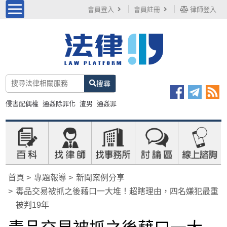
會員登入
會員註冊
律師登入
搜尋
侵害配偶權
通姦除罪化
渣男
通姦罪
首頁
專題報導
新聞案例分享
毒品交易被抓之後藉口一大堆！超瞎理由，四名嫌犯最重
被判19年