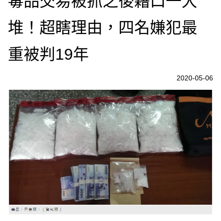
毒品交易被抓之後藉口一大
堆！超瞎理由，四名嫌犯最
重被判19年
2020-05-06