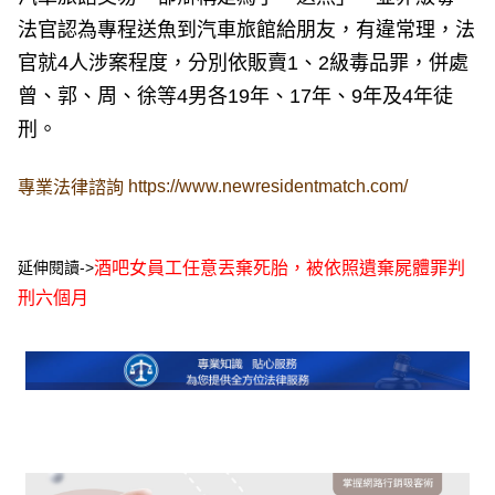
法官認為專程送魚到汽車旅館給朋友，有違常理，法
官就4人涉案程度，分別依販賣1、2級毒品罪，併處
曾、郭、周、徐等4男各19年、17年、9年及4年徒
刑。
https://www.newresidentmatch.com/
專業法律諮詢
延伸閱讀->
酒吧女員工任意丟棄死胎，被依照遺棄屍體罪判
刑六個月