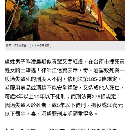
盧姓男子昨凌晨疑似毒駕又闖紅燈，在台南市撞死黃
姓女騎士肇逃！律師江信賢表示，毒、酒駕致死與一
般過失致死的刑度大不同，依刑法第185-3條規定，
若服用毒品或酒精不能安全駕駛，又造成他人死亡，
可處3年以上10年以下徒刑；而刑法第276條規定，
因過失致人於死者，處5年以下徒刑、拘役或50萬元
以下罰金，毒、酒駕罪刑度明顯重得多。