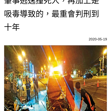
肇事逃逸撞死人，再加上是
吸毒導致的，最重會判刑到
十年
2020-05-19