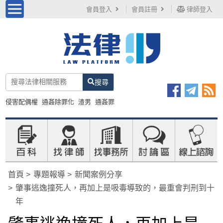
會員登入
會員註冊
律師登入
搜尋
侵害配偶權
通姦除罪化
渣男
通姦罪
首頁
專題報導
新聞案例分享
肇事逃逸撞死人，再加上是吸毒導致的，最重會判刑到十
年