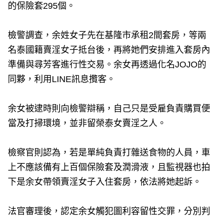
的保險套295個。
檢警調查，余姓女子先在基隆市承租2間套房，等兩
名泰國籍賣淫女子抵台後，再將她們安排進入套房內
準備與尋芳客進行性交易。余女再透過化名JOJO的
同夥，利用LINE訊息攬客。
余女被逮時則向檢警辯稱，自己只是受雇負責購買便
當及打掃環境，並非留榮泰女賣淫之人。
檢察官則認為，若是單純負責打雜送食物的人員，車
上不應該備有上百個保險套及潤滑液，且監視器也拍
下是余女帶領賣淫女子入住套房，依法將她起訴。
法官審理後，認定余女觸犯圖利容留性交罪，分別判