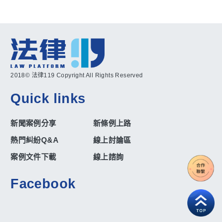
2018© 法律119 Copyright All Rights Reserved
Quick links
新聞案例分享
新條例上路
熱門糾紛Q&A
線上討論區
案例文件下載
線上諮詢
Facebook