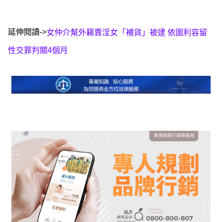
延伸閱讀->
女仲介幫外籍賣淫女「補貨」被逮 依圖利容留
性交罪判關4個月