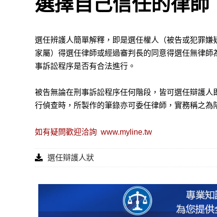
選擇自己信任的律師
選任辨護人簡單解釋，即是選任權人（被告或犯罪嫌
家屬）得選任律師或經過審判長的同意得選任無律師
事訴訟程序是否有合法進行。
被告無論在刑事訴訟程序任何階段，皆可選任辯護人
行偵查時，所製作的筆錄亦可委任律師，實務稱之為
如有疑問歡迎洽詢
www.myline.tw
選任辯護人狀