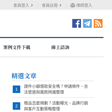
會員登入
會員註冊
律師登入
案例文件下載
線上諮詢
精選文章
證件小額借款安全嗎？申請條件、合
1
法管道與風險辨識整理
贈品怎麼規劃？活動曝光、品牌行銷
2
與客戶互動策略整理