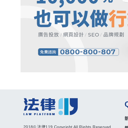
2018© 法律119 Copyright All Rights Reserved