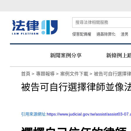
侵害配偶權
通姦除罪化
渣男
新聞案例分享
新條例上
首頁
專題報導
案例文件下載
被告可自行選擇律
被告可自行選擇律師並像法
引用來源網址:
https://www.judicial.gov.tw/assist/assist03-07