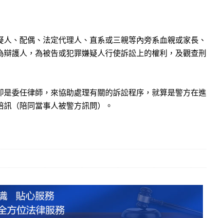
疑人、配偶、法定代理人、直系或三親等內旁系血親或家長、
為辯護人，為被告或犯罪嫌疑人行使訴訟上的權利，及觀查刑
即是委任律師，來協助處理有關的訴訟程序，就算是警方在進
陪訊（陪同當事人被警方訊問）。