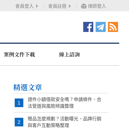
會員登入
會員註冊
律師登入
案例文件下載
線上諮詢
精選文章
證件小額借款安全嗎？申請條件、合
1
法管道與風險辨識整理
贈品怎麼規劃？活動曝光、品牌行銷
2
與客戶互動策略整理