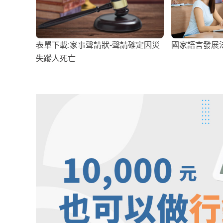
表單下載:家事聲請狀-聲請確定因災
國家語言發展
失蹤人死亡