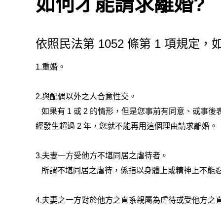
如何才能請求離婚?
依照民法第 1052 條第 1 項規
1.重婚。
2.與配偶以外之人合意性交。
如果有 1 或 2 的情形，但是您事前有同意、或事
經發生超過 2 年，您就不能再用這個理由請求離婚。
3.夫妻一方受他方不堪同居之虐待者。
所謂不堪同居之虐待，係指以身體上或精神上不能忍
4.夫妻之一方對於他方之直系親屬為虐待或受他方之