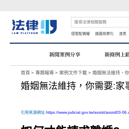
侵害配偶權
通姦除罪化
渣男
新聞案例分享
新條例上
首頁
專題報導
案例文件下載
婚姻無法維持，你
婚姻無法維持，你需要:家
引用來源網址:
https://www.judicial.gov.tw/assist/assist03-06