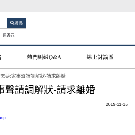
搜尋
通姦罪
路
熱門糾紛Q&A
線上討論區
需要:家事聲請調解狀-請求離婚
事聲請調解狀-請求離婚
2019-11-15
.asp