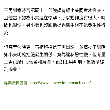
王男到案時否認硬上，但強調有經小美同意才性交，
且他當下認為小美還在懷孕，所以動作沒有很大、時
間也很快，另小美也沒跟他提過醫生說不能發生性行
為。
但高等法院更一審拒絕採信王男辯詞，並痛批王男明
知小美明確拒絕發生關係，竟為逞私慾性侵，但考量
王男已給付349萬和解金，雖對王男判刑，但給予緩
刑機會。
專業法律諮詢
https://www.newresidentmatch.com/