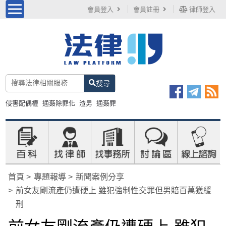
會員登入
會員註冊
律師登入
搜尋
侵害配偶權
通姦除罪化
渣男
通姦罪
首頁
專題報導
新聞案例分享
前女友剛流產仍遭硬上 雖犯強制性交罪但男賠百萬獲緩
刑