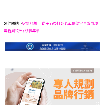
延伸閱讀->
家暴悲劇！ 逆子酒後打死老母依傷害直系血親
尊親屬致死罪判9年半