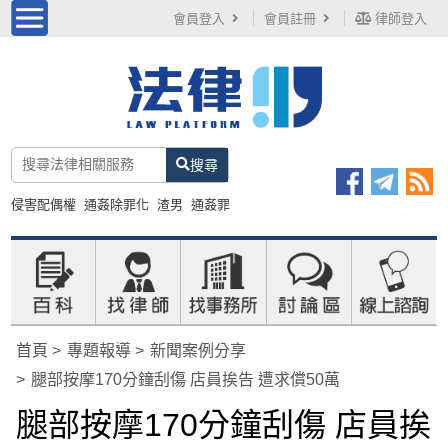
會員登入
會員註冊
律師登入
搜尋
侵害配偶權
通姦除罪化
渣男
通姦罪
首頁
專題報導
新聞案例分享
腿部按摩170分鐘刮傷 店員挨告 遭求償50萬
腿部按摩170分鐘刮傷 店員挨