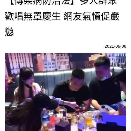
【傳染病防治法】多人群聚
歡唱無罩慶生 網友氣憤促嚴
懲
2021-06-08