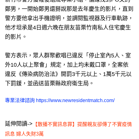
鄭男，一開始鄭男還掰說那是去年慶生的影片，直到
警方要他拿出手機證明，並調閱監視器及行車軌跡，
他才坦承是4日週六晚在朋友苗栗竹南私人住宅慶生
的影片。
警方表示，眾人群聚歡唱已違反「停止室內5人、室
外10人以上聚會」規定，加上均未戴口罩，全案依
違反《傳染病防治法》開罰3千元以上、1萬5千元以
下罰鍰，並函送苗栗縣政府衛生局。
專業法律諮詢
https://www.newresidentmatch.com/
延伸閱讀->
【散播不實訊息罪】提醒親友卻傳了不實疫情
訊息 婦人失財3萬