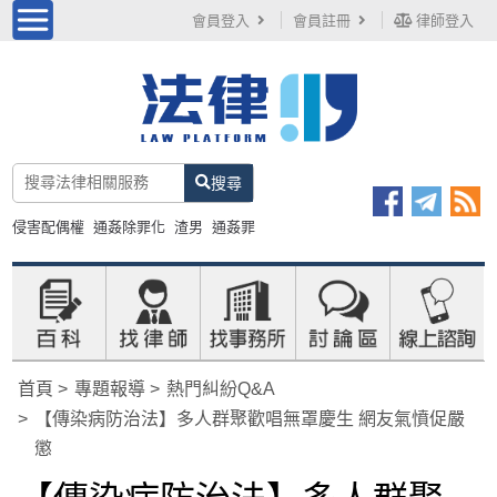
會員登入
會員註冊
律師登入
搜尋
侵害配偶權
通姦除罪化
渣男
通姦罪
首頁
專題報導
熱門糾紛Q&A
【傳染病防治法】多人群聚歡唱無罩慶生 網友氣憤促嚴
懲