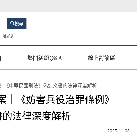
搜尋
通姦罪
路
熱門糾紛Q&A
線上討論區
例》《中華民國刑法》偽造文書的法律深度解析
訴案｜《妨害兵役治罪條例》
書的法律深度解析
2025-11-03