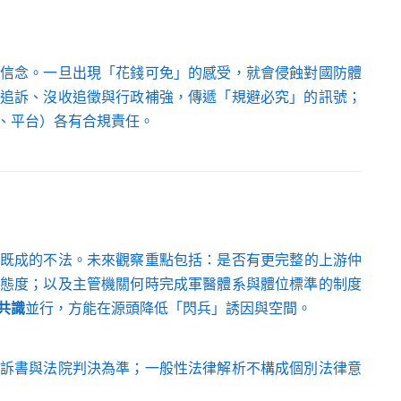
信念。一旦出現「花錢可免」的感受，就會侵蝕對國防體
追訴、沒收追徵與行政補強，傳遞「規避必究」的訊號；
、平台）各有合規責任。
既成的不法。未來觀察重點包括：是否有更完整的上游仲
態度；以及主管機關何時完成軍醫體系與體位標準的制度
共識
並行，方能在源頭降低「閃兵」誘因與空間。
訴書與法院判決為準；一般性法律解析不構成個別法律意