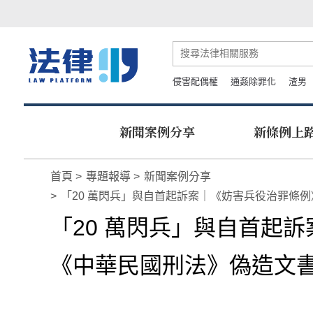
侵害配偶權
通姦除罪化
渣男
新聞案例分享
新條例上
首頁
專題報導
新聞案例分享
「20 萬閃兵」與自首起訴案｜《妨害兵役治罪條
「20 萬閃兵」與自首起
《中華民國刑法》偽造文