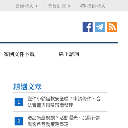
會員登入
會員註冊
律師登入
案例文件下載
線上諮詢
精選文章
證件小額借款安全嗎？申請條件、合
1
法管道與風險辨識整理
贈品怎麼規劃？活動曝光、品牌行銷
2
與客戶互動策略整理