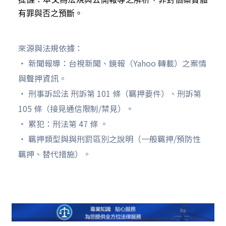
有罪與否之預斷。
來源與法規依據：
‧ 新聞報導：台視新聞、鏡報（Yahoo 轉載）之案情
與聲押資訊。
‧ 刑事訴訟法 刑訴第 101 條（羈押要件）、刑訴第
105 條（接見通信限制/禁見）。
‧ 累犯：刑法第 47 條 。
‧ 羈押類型與與刑罰區別之說明（一般羈押/預防性
羈押、替代措施）。