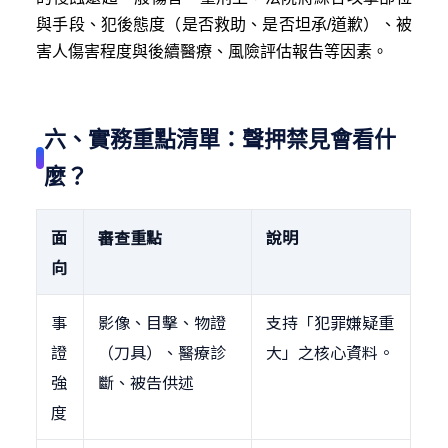
與手段、犯後態度（是否救助、是否坦承/道歉）、被
害人傷害程度與後續醫療、風險評估報告等因素。
六、實務重點清單：聲押禁見會看什
麼？
面
審查重點
說明
向
事
影像、目擊、物證
支持「犯罪嫌疑重
證
（刀具）、醫療診
大」之核心資料。
強
斷、被告供述
度