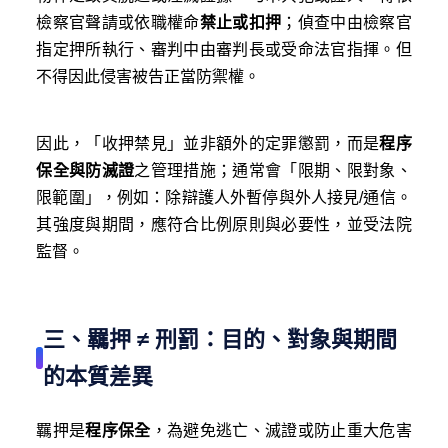
檢察官聲請或依職權命
禁止或扣押
；偵查中由檢察官
指定押所執行、審判中由審判長或受命法官指揮。但
不得因此侵害被告正當防禦權。
因此，「收押禁見」並非額外的定罪懲罰，而是
程序
保全與防滅證
之管理措施；通常會「限期、限對象、
限範圍」，例如：除辯護人外暫停與外人接見/通信。
其強度與期間，應符合比例原則與必要性，並受法院
監督。
三、羈押 ≠ 刑罰：目的、對象與期間
的本質差異
羈押是
程序保全
，為避免逃亡、滅證或防止重大危害