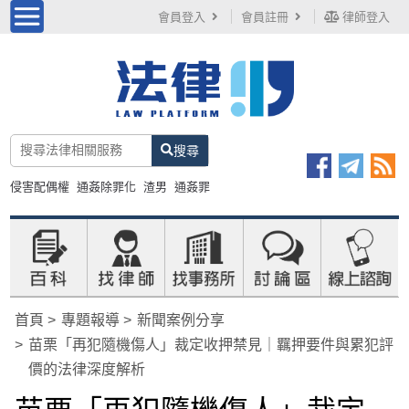
會員登入
會員註冊
律師登入
搜尋
侵害配偶權
通姦除罪化
渣男
通姦罪
首頁
專題報導
新聞案例分享
苗栗「再犯隨機傷人」裁定收押禁見｜羈押要件與累犯評
價的法律深度解析