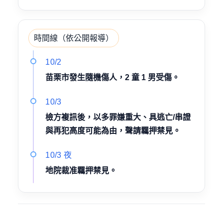
時間線（依公開報導）
10/2
苗栗市發生隨機傷人，2 童 1 男受傷。
10/3
檢方複訊後，以多罪嫌重大、具逃亡/串證
與再犯高度可能為由，聲請羈押禁見。
10/3 夜
地院裁准羈押禁見。