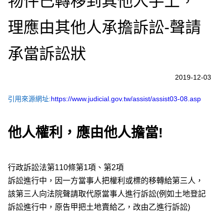
物件已轉移到其他人手上，
理應由其他人承擔訴訟-聲請
承當訴訟狀
2019-12-03
引用來源網址:
https://www.judicial.gov.tw/assist/assist03-08.asp
他人權利，應由他人擔當!
行政訴訟法第110條第1項、第2項
訴訟進行中，因一方當事人把權利或標的移轉給第三人，
該第三人向法院聲請取代原當事人進行訴訟(例如土地登記
訴訟進行中，原告甲把土地賣給乙，改由乙進行訴訟)