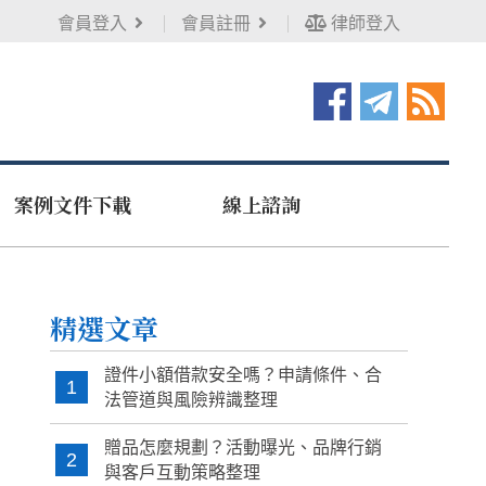
會員登入
會員註冊
律師登入
案例文件下載
線上諮詢
精選文章
證件小額借款安全嗎？申請條件、合
1
法管道與風險辨識整理
贈品怎麼規劃？活動曝光、品牌行銷
2
與客戶互動策略整理