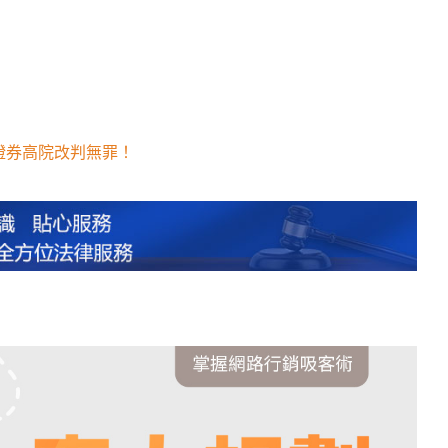
證券高院改判無罪！