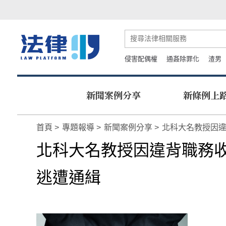
侵害配偶權
通姦除罪化
渣男
新聞案例分享
新條例上
首頁
專題報導
新聞案例分享
北科大名教授因違
北科大名教授因違背職務收
逃遭通緝