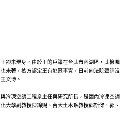
，王卻未現身，由於王的戶籍在台北市內湖區，北檢囑
提也未著，檢方認定王有逃匿事實，日前向法院聲請沒
緝王文博。
源與冷凍空調工程系主任與研究所長，是國內冷凍空調
文化大學副教授陳錦賜、台大土木系教授郭斯傑，郭、