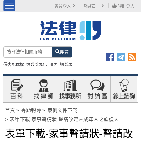
會員登入
會員註冊
律師登入
搜尋
侵害配偶權
通姦除罪化
渣男
通姦罪
首頁
專題報導
案例文件下載
表單下載-家事聲請狀-聲請改定未成年人之監護人
表單下載-家事聲請狀-聲請改